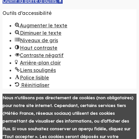
Ouvrir la barre d’outils
Outils d’accessibilité
Augmenter le texte
Diminuer le texte
Niveaux de gris
Haut contraste
Contraste négatif
Arrière-plan clair
Liens soulignés
Police lisible
Réinitialiser
Nous n'utilisons pas directement de cookies (non obligatoires)
pour notre site internet. Cependant, certains services tiers
(Météo France, réseaux sociaux) utilisent des cookies
permettant de visualiser des informations, ou d’afficher des
flux. Si vous souhaitez conserver un aperçu fidèle, cliquez sur
"Tout accepter ». Les cookies seront déposés sur votre